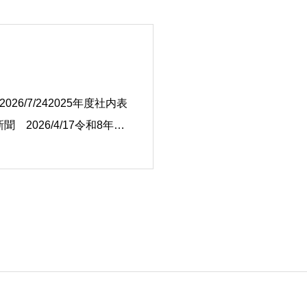
6/7/242025年度社内表
新聞 2026/4/17令和8年ム