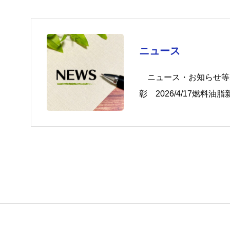
ニュース
ニュース・お知らせ等202
彰 2026/4/17燃料油脂
ラキ交流会