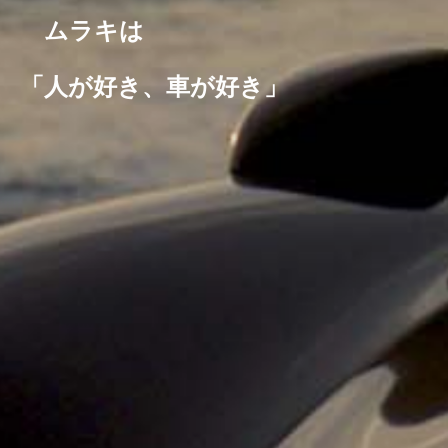
ムラキは
「人が好き、車が好き」