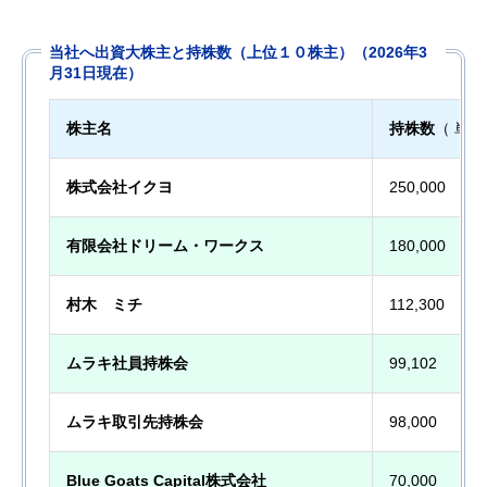
当社へ出資大株主と持株数（上位１０株主）（2026年3
月31日現在）
株主名
持株数
（ 単
株式会社イクヨ
250,000
有限会社ドリーム・ワークス
180,000
村木 ミチ
112,300
ムラキ社員持株会
99,102
ムラキ取引先持株会
98,000
Blue Goats Capital株式会社
70,000