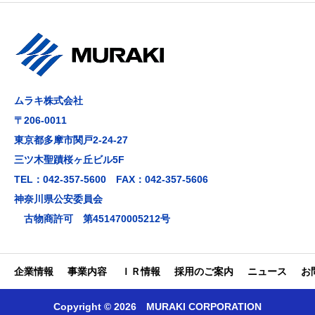
ムラキ株式会社
〒206-0011
東京都多摩市関戸2-24-27
三ツ木聖蹟桜ヶ丘ビル5F
TEL：042-357-5600 FAX：042-357-5606
神奈川県公安委員会
古物商許可 第451470005212号
企業情報
事業内容
ＩＲ情報
採用のご案内
ニュース
お
Copyright © 2026 MURAKI CORPORATION