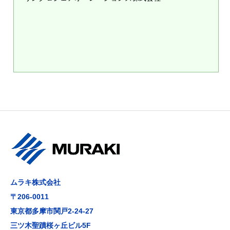
ムラキ株式会社
〒206-0011
東京都多摩市関戸2-24-27
三ツ木聖蹟桜ヶ丘ビル5F