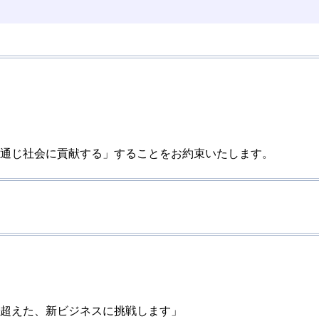
通じ社会に貢献する」することをお約束いたします。
超えた、新ビジネスに挑戦します」