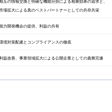
相互の情報交換と明確な機能分担による相乗効果の追求と、
市場拡大による真のベストパートナーとしての共存共栄
能力開発機会の提供、利益の共有
環境対策配慮とコンプライアンスの徹底
利益改善、事業領域拡大による公開企業としての責務完遂